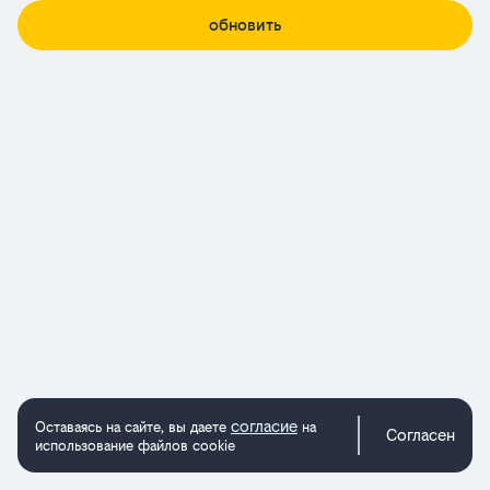
обновить
согласие
Оставаясь на сайте, вы даете
на
Согласен
использование файлов cookie