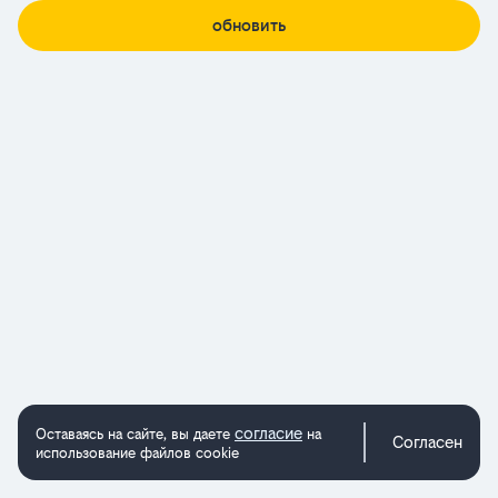
обновить
согласие
Оставаясь на сайте, вы даете
на
Согласен
использование файлов cookie