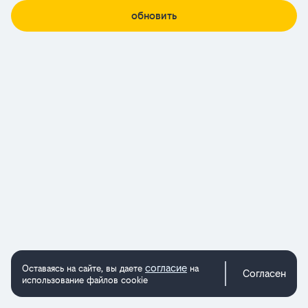
обновить
согласие
Оставаясь на сайте, вы даете
на
Согласен
использование файлов cookie