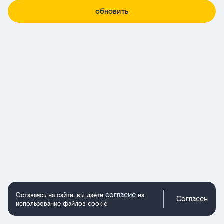
обновить
согласие
Оставаясь на сайте, вы даете
на
Согласен
использование файлов cookie