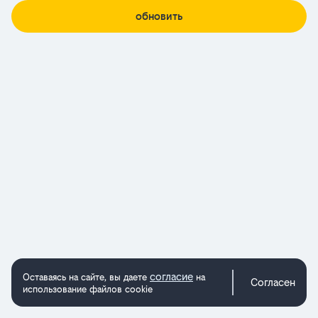
обновить
согласие
Оставаясь на сайте, вы даете
на
Согласен
использование файлов cookie