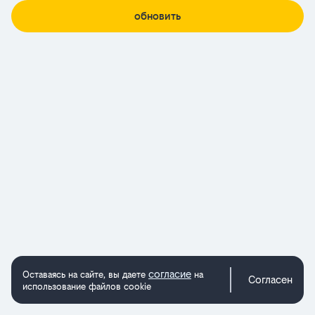
обновить
согласие
Оставаясь на сайте, вы даете
на
Согласен
использование файлов cookie