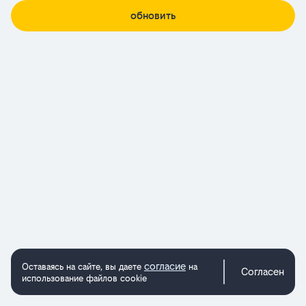
обновить
согласие
Оставаясь на сайте, вы даете
на
Согласен
использование файлов cookie