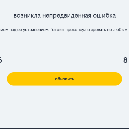
Возникла непредвиденная ошибка
таем над ее устранением. Готовы проконсультировать по любым 
6
8
обновить