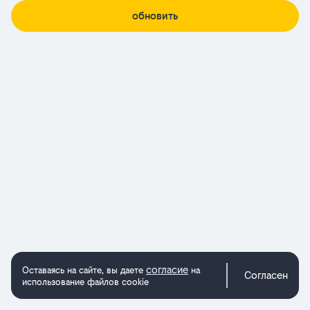
обновить
согласие
Оставаясь на сайте, вы даете
на
Согласен
использование файлов cookie