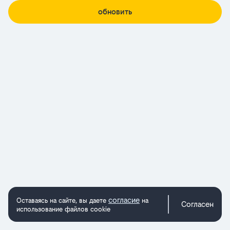
обновить
согласие
Оставаясь на сайте, вы даете
на
Согласен
использование файлов cookie