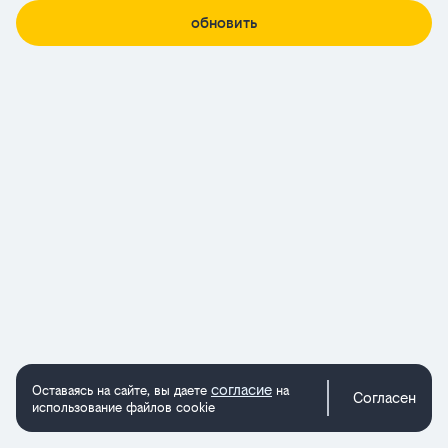
обновить
согласие
Оставаясь на сайте, вы даете
на
Согласен
использование файлов cookie