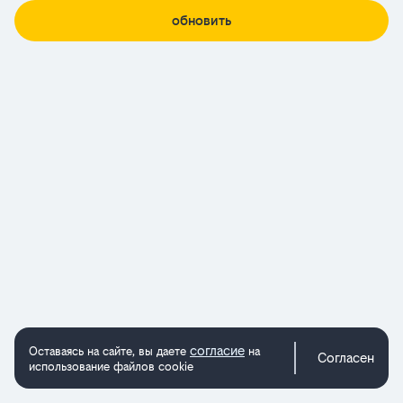
обновить
согласие
Оставаясь на сайте, вы даете
на
Согласен
использование файлов cookie