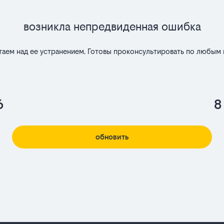
Возникла непредвиденная ошибка
таем над ее устранением. Готовы проконсультировать по любым 
6
8
обновить