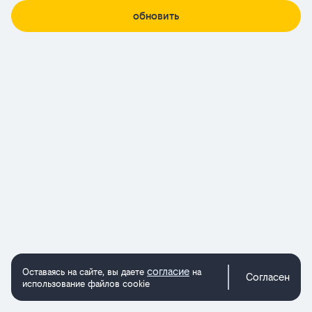
обновить
согласие
Оставаясь на сайте, вы даете
на
Согласен
использование файлов cookie