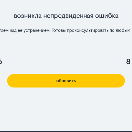
Возникла непредвиденная ошибка
таем над ее устранением. Готовы проконсультировать по любым 
6
8
обновить