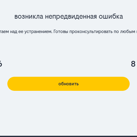
Возникла непредвиденная ошибка
таем над ее устранением. Готовы проконсультировать по любым 
6
8
обновить