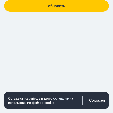
обновить
согласие
Оставаясь на сайте, вы даете
на
Согласен
использование файлов cookie