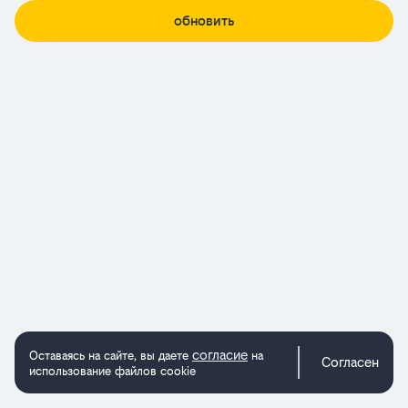
обновить
согласие
Оставаясь на сайте, вы даете
на
Согласен
использование файлов cookie