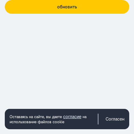
обновить
согласие
Оставаясь на сайте, вы даете
на
Согласен
использование файлов cookie