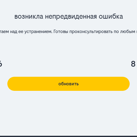
Возникла непредвиденная ошибка
таем над ее устранением. Готовы проконсультировать по любым 
6
8
обновить