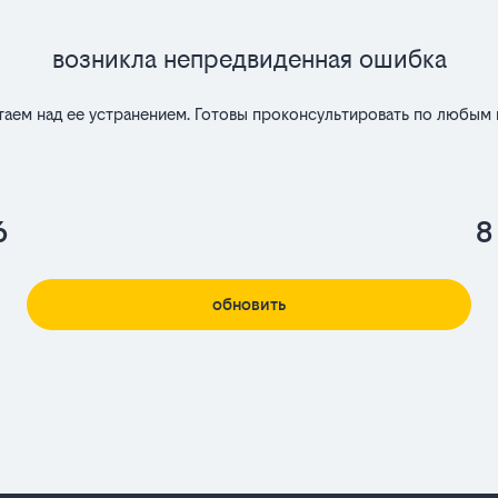
Возникла непредвиденная ошибка
таем над ее устранением. Готовы проконсультировать по любым 
6
8
обновить