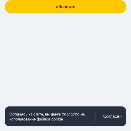
обновить
согласие
Оставаясь на сайте, вы даете
на
Согласен
использование файлов cookie