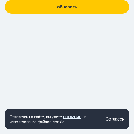
обновить
согласие
Оставаясь на сайте, вы даете
на
Согласен
использование файлов cookie