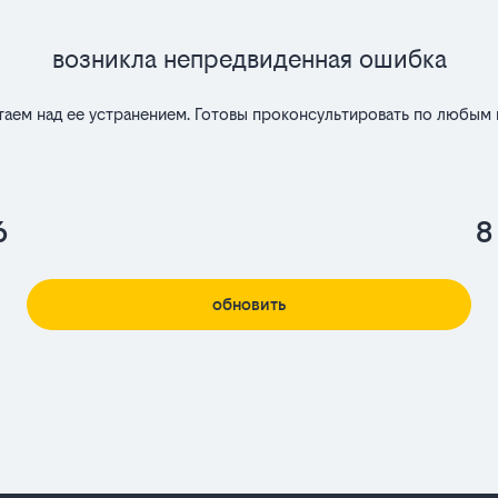
Возникла непредвиденная ошибка
таем над ее устранением. Готовы проконсультировать по любым 
6
8
обновить