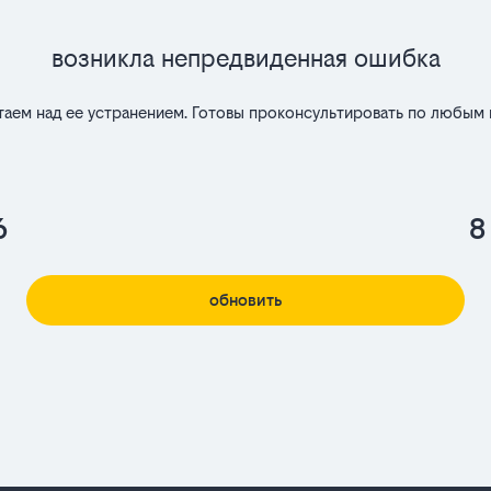
Возникла непредвиденная ошибка
таем над ее устранением. Готовы проконсультировать по любым 
6
8
обновить