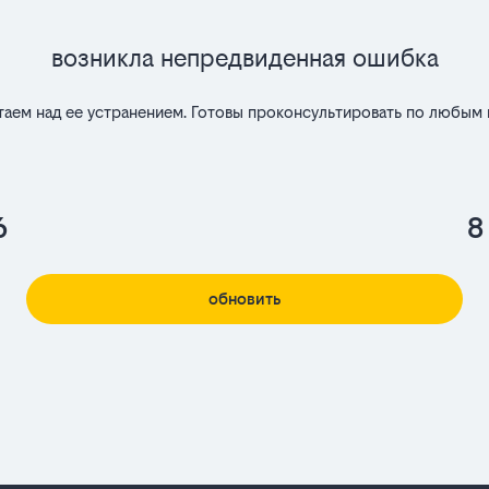
Возникла непредвиденная ошибка
таем над ее устранением. Готовы проконсультировать по любым 
6
8
обновить