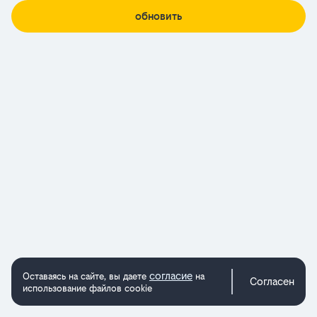
обновить
согласие
Оставаясь на сайте, вы даете
на
Согласен
использование файлов cookie