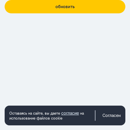
обновить
согласие
Оставаясь на сайте, вы даете
на
Согласен
использование файлов cookie