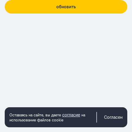
обновить
согласие
Оставаясь на сайте, вы даете
на
Согласен
использование файлов cookie