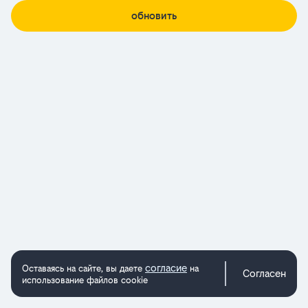
обновить
согласие
Оставаясь на сайте, вы даете
на
Согласен
использование файлов cookie