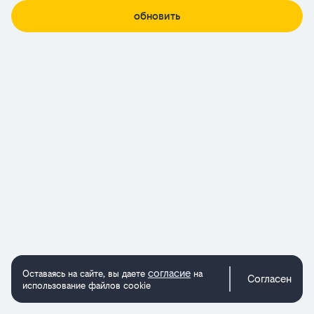
обновить
согласие
Оставаясь на сайте, вы даете
на
Согласен
использование файлов cookie