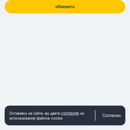
обновить
согласие
Оставаясь на сайте, вы даете
на
Согласен
использование файлов cookie