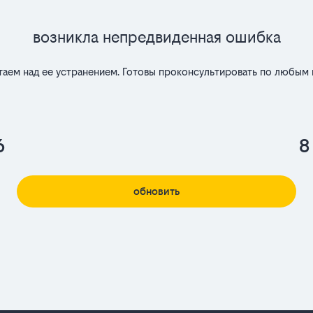
Возникла непредвиденная ошибка
таем над ее устранением. Готовы проконсультировать по любым 
6
8
обновить