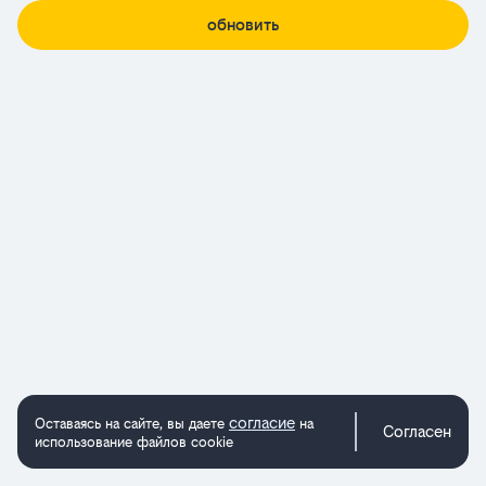
обновить
согласие
Оставаясь на сайте, вы даете
на
Согласен
использование файлов cookie