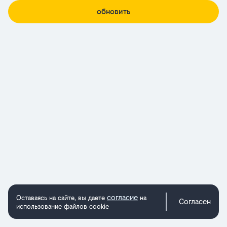
обновить
согласие
Оставаясь на сайте, вы даете
на
Согласен
использование файлов cookie