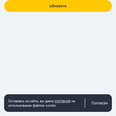
обновить
согласие
Оставаясь на сайте, вы даете
на
Согласен
использование файлов cookie