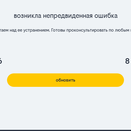
Возникла непредвиденная ошибка
таем над ее устранением. Готовы проконсультировать по любым 
6
8
обновить