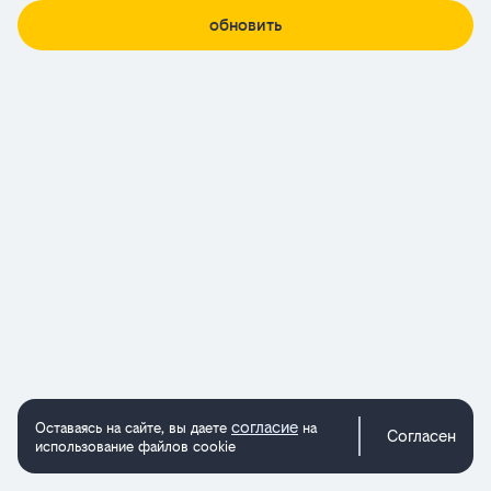
обновить
согласие
Оставаясь на сайте, вы даете
на
Согласен
использование файлов cookie