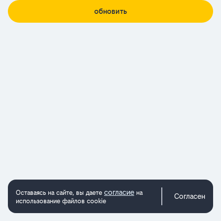
обновить
согласие
Оставаясь на сайте, вы даете
на
Согласен
использование файлов cookie