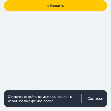
обновить
согласие
Оставаясь на сайте, вы даете
на
Согласен
использование файлов cookie