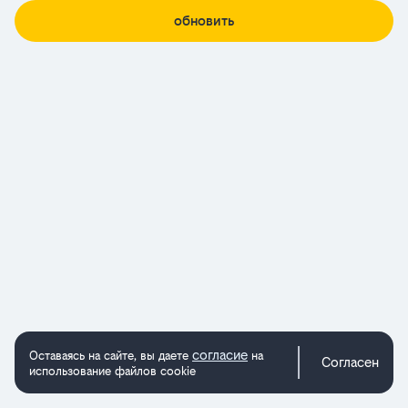
обновить
согласие
Оставаясь на сайте, вы даете
на
Согласен
использование файлов cookie