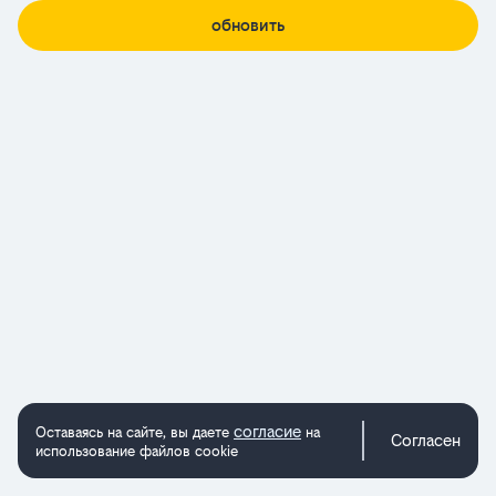
обновить
согласие
Оставаясь на сайте, вы даете
на
Согласен
использование файлов cookie