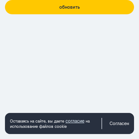
обновить
согласие
Оставаясь на сайте, вы даете
на
Согласен
использование файлов cookie