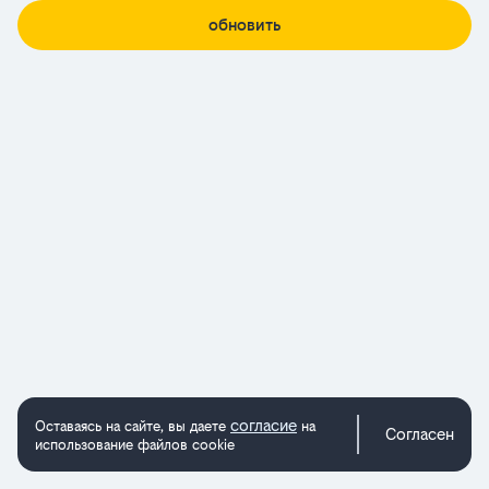
обновить
согласие
Оставаясь на сайте, вы даете
на
Согласен
использование файлов cookie