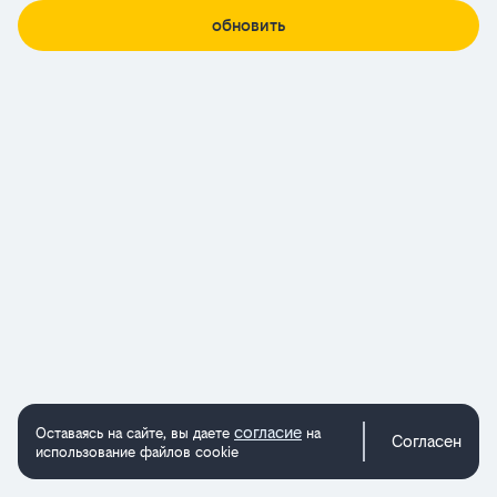
обновить
согласие
Оставаясь на сайте, вы даете
на
Согласен
использование файлов cookie