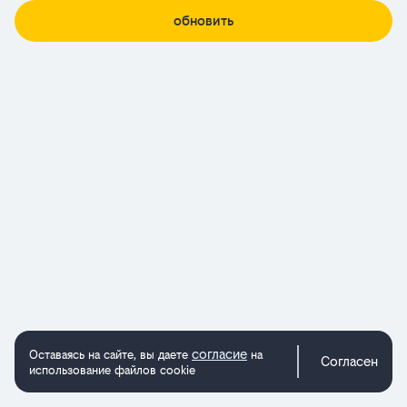
обновить
согласие
Оставаясь на сайте, вы даете
на
Согласен
использование файлов cookie