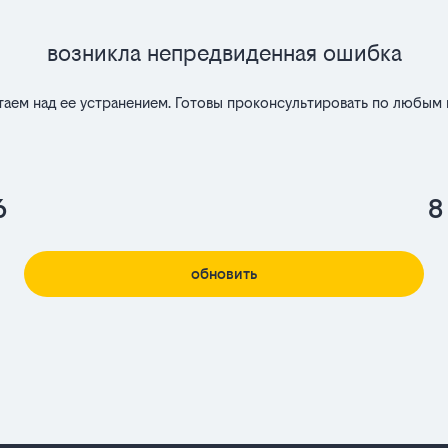
Возникла непредвиденная ошибка
таем над ее устранением. Готовы проконсультировать по любым 
6
8
обновить