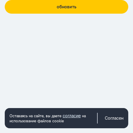
обновить
согласие
Оставаясь на сайте, вы даете
на
Согласен
использование файлов cookie