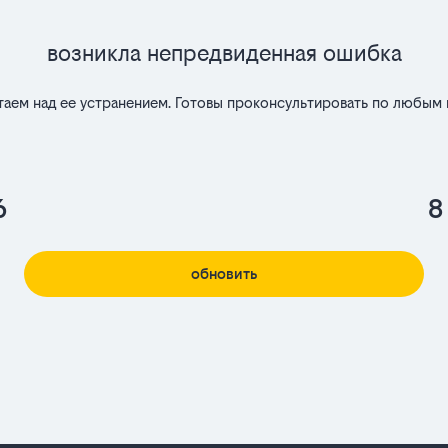
Возникла непредвиденная ошибка
таем над ее устранением. Готовы проконсультировать по любым 
6
8
обновить