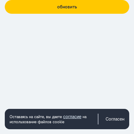
обновить
согласие
Оставаясь на сайте, вы даете
на
Согласен
использование файлов cookie